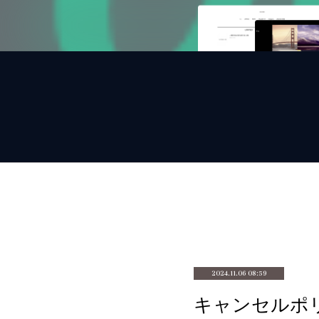
2024.11.06 08:59
キャンセルポ