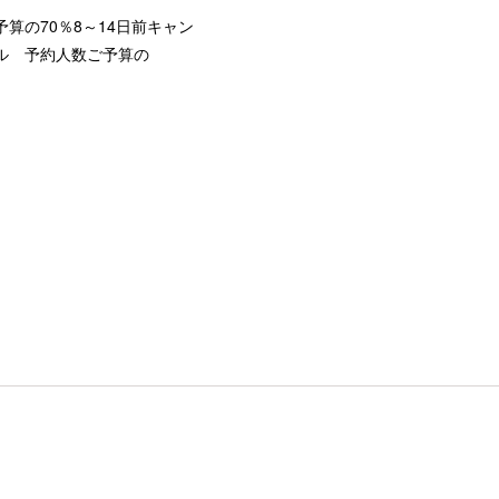
の70％8～14日前キャン
セル 予約人数ご予算の