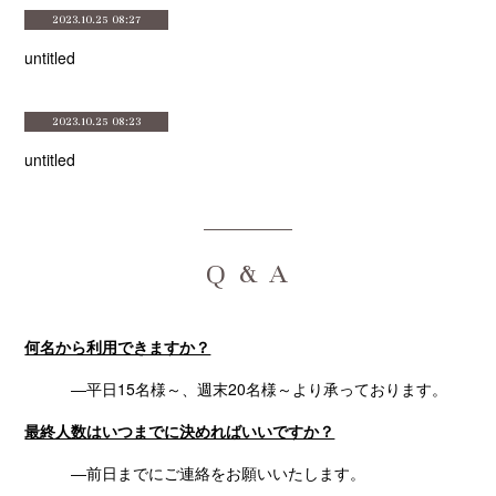
2023.10.25 08:27
untitled
2023.10.25 08:23
untitled
Q & A
何名から利用できますか？
―平日15名様～、週末20名様～より承っております。
最終人数はいつまでに決めればいいですか？
―前日までにご連絡をお願いいたします。