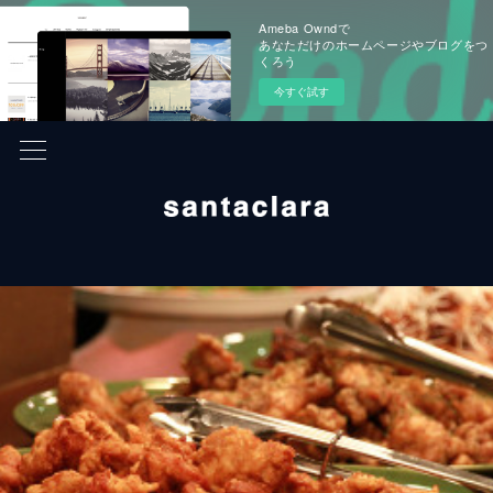
Ameba Owndで
あなただけのホームページやブログをつ
くろう
今すぐ試す