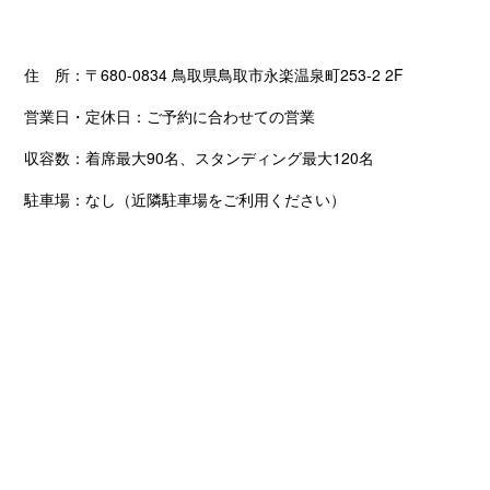
住 所：〒680-0834 鳥取県鳥取市永楽温泉町253-2 2F
営業日・定休日：ご予約に合わせての営業
収容数：着席最大90名、スタンディング最大120名
駐車場：なし（近隣駐車場をご利用ください）